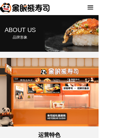
首页
끀
品牌中心
ABOUT US
产品中心
品牌形象
品牌资讯
加盟信息
联系我们
运营特色